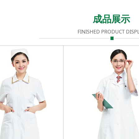
成品展示
FINISHED PRODUCT DISP