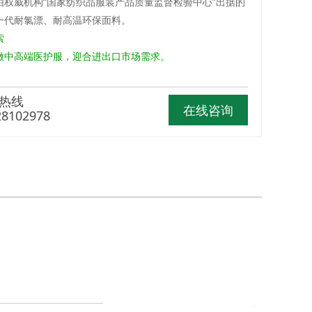
品由权威机构“国家纺织品服装产品质量监督检验中心”出据的
一代耐氯漂、耐高温环保面料。
索
中高端医护服，迎合进出口市场需求。
热线
在线咨询
28102978