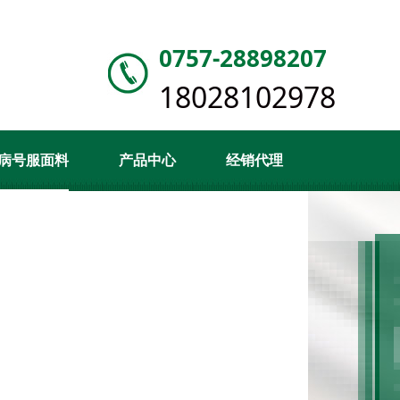
0757-28898207
18028102978
病号服面料
产品中心
经销代理
客户案例
新闻资讯