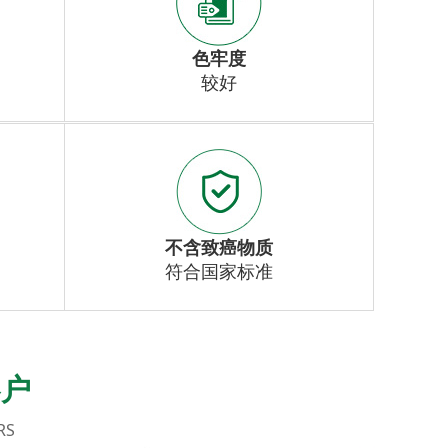
色牢度
较好
不含致癌物质
符合国家标准
客户
RS