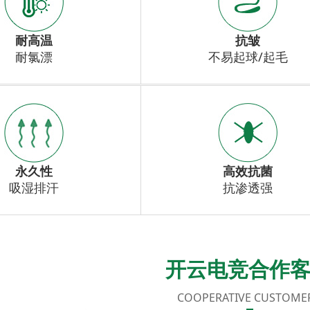
耐高温
抗皱
耐氯漂
不易起球/起毛
永久性
高效抗菌
吸湿排汗
抗渗透强
开云电竞合作
COOPERATIVE CUSTOME