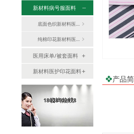
新材料病号服面料
底面色织新材料医用面料
纯棉印花新材料医用面料
医用床单/被套面料
新材料医护印花面料
产品简
咨询热线
18028102978