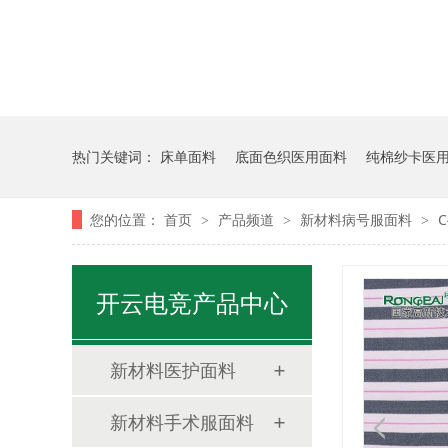
热门关键词：
床单面料
底面色织医用面料
纯棉纱卡医
您的位置：
首页
产品频道
新材料病号服面料
>
>
>
开云电竞产品中心
新材料医护面料
新材料手术服面料