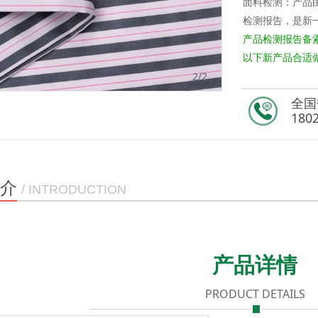
面料检测：产
检测报告，是新
产品检测报告备
以下新产品合适做
2
/2
全国
180
介
/ INTRODUCTION
产品详情
PRODUCT DETAILS