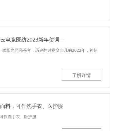
开云电竞医纺2023新年贺词—
一缕阳光照亮苍穹，历史翻过意义非凡的2022年，神州
了解详情
面料，可作洗手衣、医护服
，可作洗手衣、医护服