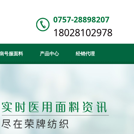
0757-28898207
18028102978
病号服面料
产品中心
经销代理