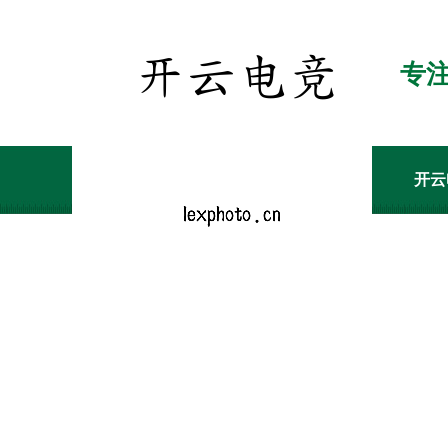
专
开云
客户