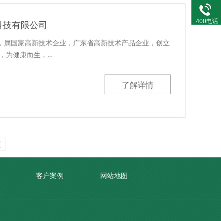
400电话
科技有限公司
，属国家高新技术企业，广东省高新技术产品企业，创立
，为健康而生，…
了解详情
页
客户案例
网站地图