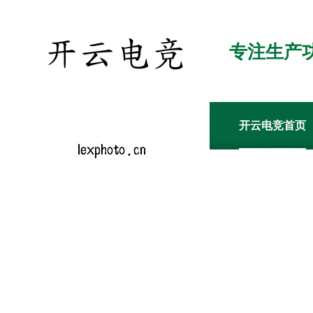
专注生产
开云电竞首页