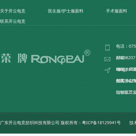
关于开云电竞
医生服/护士服面料
手术服面料
联系开云电竞
电话：075
288982
邮箱：
1802810
rongpai
地址：
13925475
传真：075
新区佛山
28892215
坛智富工
广东开云电竞纺织科技有限公司 版权所有：
粤ICP备18129941号
技术支